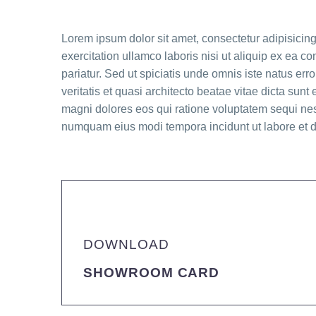
Lorem ipsum dolor sit amet, consectetur adipisicin
exercitation ullamco laboris nisi ut aliquip ex ea c
pariatur. Sed ut spiciatis unde omnis iste natus e
veritatis et quasi architecto beatae vitae dicta su
magni dolores eos qui ratione voluptatem sequi nesc
numquam eius modi tempora incidunt ut labore et 
DOWNLOAD
SHOWROOM CARD