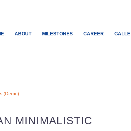
ME
ABOUT
MILESTONES
CAREER
GALLE
s (Demo)
AN MINIMALISTIC