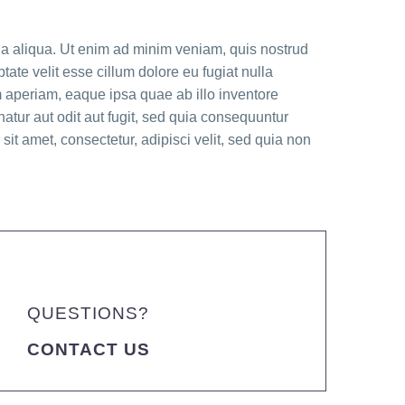
gna aliqua. Ut enim ad minim veniam, quis nostrud
tate velit esse cillum dolore eu fugiat nulla
m aperiam, eaque ipsa quae ab illo inventore
atur aut odit aut fugit, sed quia consequuntur
t amet, consectetur, adipisci velit, sed quia non
QUESTIONS?
CONTACT US