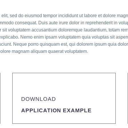
g elit, sed do eiusmod tempor incididunt ut labore et dolore ma
ommodo consequat. Duis aute irure dolor in reprehenderit in volup
rror sit voluptatem accusantium doloremque laudantium, totam re
nt explicabo. Nemo enim ipsam voluptatem quia voluptas sit aspern
iunt. Neque porro quisquam est, qui dolorem ipsum quia dolor si
dolore magnam aliquam quaerat voluptatem.
DOWNLOAD
APPLICATION EXAMPLE