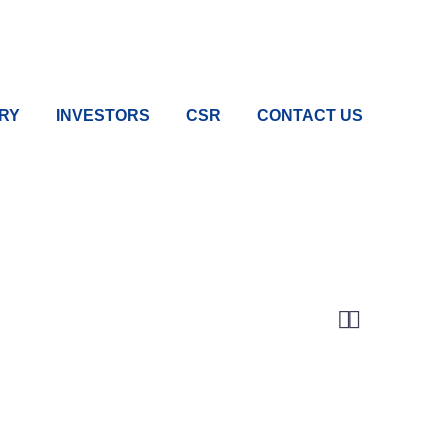
RY
INVESTORS
CSR
CONTACT US

