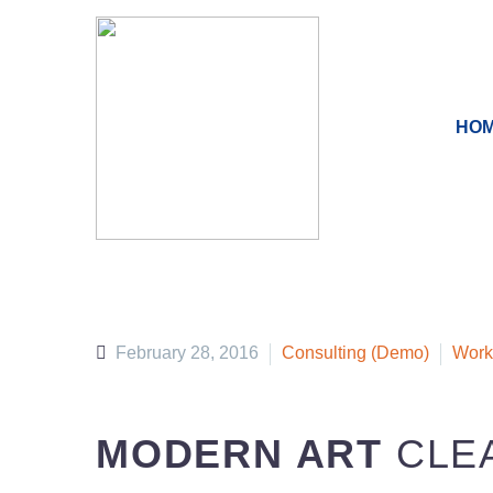
HO
February 28, 2016
Consulting (Demo)
Work
MODERN ART
CLE