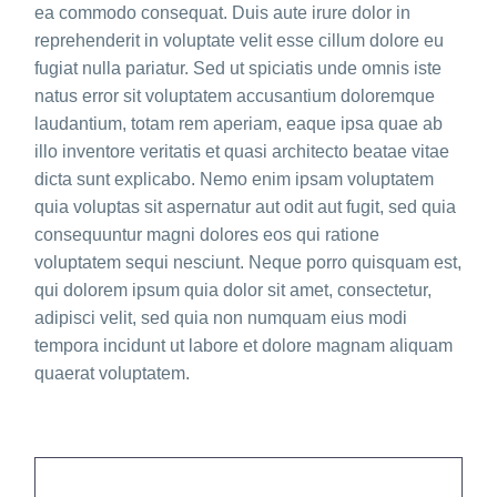
ea commodo consequat. Duis aute irure dolor in
reprehenderit in voluptate velit esse cillum dolore eu
fugiat nulla pariatur. Sed ut spiciatis unde omnis iste
natus error sit voluptatem accusantium doloremque
laudantium, totam rem aperiam, eaque ipsa quae ab
illo inventore veritatis et quasi architecto beatae vitae
dicta sunt explicabo. Nemo enim ipsam voluptatem
quia voluptas sit aspernatur aut odit aut fugit, sed quia
consequuntur magni dolores eos qui ratione
voluptatem sequi nesciunt. Neque porro quisquam est,
qui dolorem ipsum quia dolor sit amet, consectetur,
adipisci velit, sed quia non numquam eius modi
tempora incidunt ut labore et dolore magnam aliquam
quaerat voluptatem.