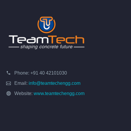
Phone:
+91 40 42101030
Email:
info@teamtechengg.com
Website:
www.teamtechengg.com