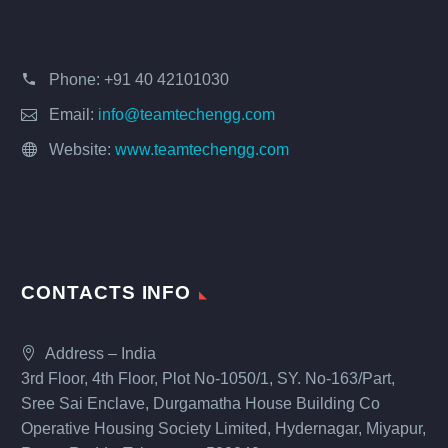
Phone:
+91 40 42101030
Email:
info@teamtechengg.com
Website:
www.teamtechengg.com
CONTACTS INFO
Address – India
3rd Floor, 4th Floor, Plot No-1050/1, SY. No-163/Part,
Sree Sai Enclave, Durgamatha House Building Co
Operative Housing Society Limited, Hydernagar, Miyapur,