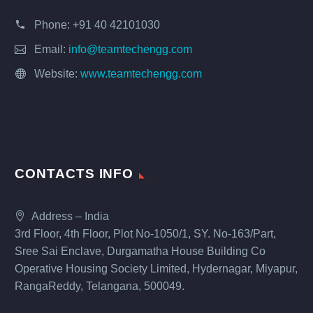
Phone:
+91 40 42101030
Email:
info@teamtechengg.com
Website:
www.teamtechengg.com
CONTACTS INFO
Address – India
3rd Floor, 4th Floor, Plot No-1050/1, SY. No-163/Part,
Sree Sai Enclave, Durgamatha House Building Co
Operative Housing Society Limited, Hydernagar, Miyapur,
RangaReddy, Telangana, 500049.