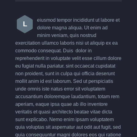
eiusmod tempor incididunt ut labore et
L
dolore magna aliqua. Ut enim ad
minim veniam, quis nostrud
exercitation ullamco laboris nisi ut aliquip ex ea
commodo consequat. Duis dolor in
reprehenderit in voluptate velit esse cillum dolore
eu fugiat nulla pariatur. sint occaecat cupidatat
non proident, sunt in culpa qui officia deserunt
mollit anim id est laborum. Sed ut perspiciatis
unde omnis iste natus error sit voluptatem
accusantium doloremque laudantium, totam rem
aperiam, eaque ipsa quae ab illo inventore
veritatis et quasi architecto beatae vitae dicta
sunt explicabo. Nemo enim ipsam voluptatem
quia voluptas sit aspernatur aut odit aut fugit, sed
quia consequuntur magni dolores eos qui ratione