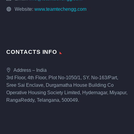
Website:
www.teamtechengg.com
CONTACTS INFO
Address – India
3rd Floor, 4th Floor, Plot No-1050/1, SY. No-163/Part,
Sree Sai Enclave, Durgamatha House Building Co
Operative Housing Society Limited, Hydernagar, Miyapur,
RangaReddy, Telangana, 500049.