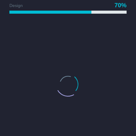
70%
Design