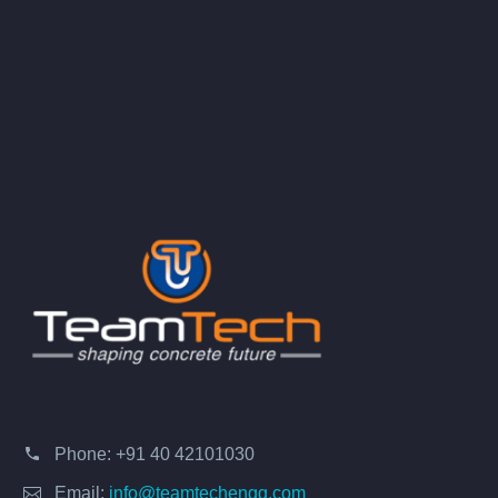
Phone:
+91 40 42101030
Email:
info@teamtechengg.com