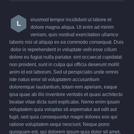
eiusmod tempor incididunt ut labore et
L
dolore magna aliqua. Ut enim ad minim
veniam, quis nostrud exercitation ullamco
laboris nisi ut aliquip ex ea commodo consequat. Duis
dolor in reprehenderit in voluptate velit esse cillum
dolore eu fugiat nulla pariatur. sint occaecat cupidatat
non proident, sunt in culpa qui officia deserunt mollit
anim id est laborum. Sed ut perspiciatis unde omnis
iste natus error sit voluptatem accusantium
doloremque laudantium, totam rem aperiam, eaque
ipsa quae ab illo inventore veritatis et quasi architecto
beatae vitae dicta sunt explicabo. Nemo enim ipsam
voluptatem quia voluptas sit aspernatur aut odit aut
fugit, sed quia consequuntur magni dolores eos qui
ratione voluptatem sequi nesciunt. Neque porro
quisquam est, qui dolorem ipsum quia dolor sit amet,