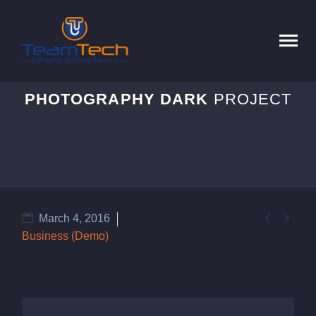
PHOTOGRAPHY DARK
PROJECT


March 4, 2016
Business (Demo)