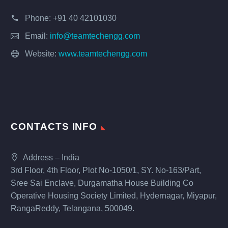
Phone:
+91 40 42101030
Email:
info@teamtechengg.com
Website:
www.teamtechengg.com
CONTACTS INFO
Address – India
3rd Floor, 4th Floor, Plot No-1050/1, SY. No-163/Part,
Sree Sai Enclave, Durgamatha House Building Co
Operative Housing Society Limited, Hydernagar, Miyapur,
RangaReddy, Telangana, 500049.