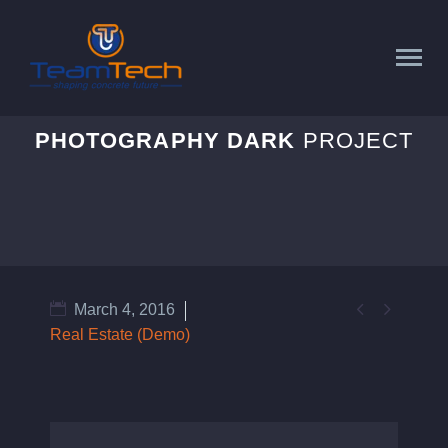
PHOTOGRAPHY DARK
PROJECT


March 4, 2016
Real Estate (Demo)