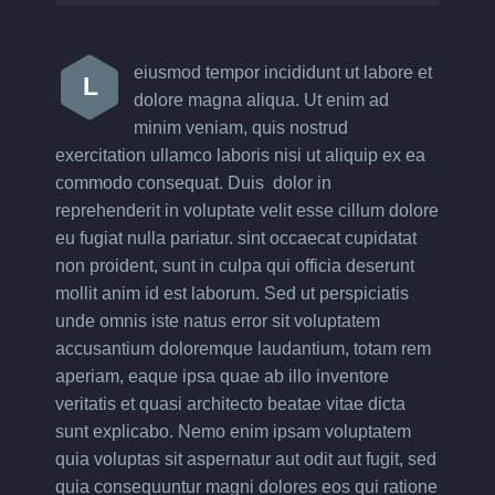
eiusmod tempor incididunt ut labore et
L
dolore magna aliqua. Ut enim ad
minim veniam, quis nostrud
exercitation ullamco laboris nisi ut aliquip ex ea
commodo consequat. Duis dolor in
reprehenderit in voluptate velit esse cillum dolore
eu fugiat nulla pariatur. sint occaecat cupidatat
non proident, sunt in culpa qui officia deserunt
mollit anim id est laborum. Sed ut perspiciatis
unde omnis iste natus error sit voluptatem
accusantium doloremque laudantium, totam rem
aperiam, eaque ipsa quae ab illo inventore
veritatis et quasi architecto beatae vitae dicta
sunt explicabo. Nemo enim ipsam voluptatem
quia voluptas sit aspernatur aut odit aut fugit, sed
quia consequuntur magni dolores eos qui ratione