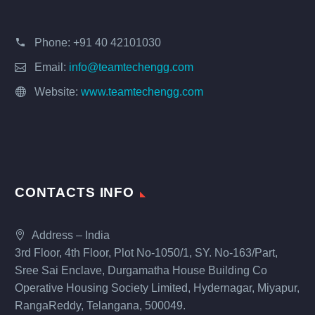
Phone:
+91 40 42101030
Email:
info@teamtechengg.com
Website:
www.teamtechengg.com
CONTACTS INFO
Address – India
3rd Floor, 4th Floor, Plot No-1050/1, SY. No-163/Part,
Sree Sai Enclave, Durgamatha House Building Co
Operative Housing Society Limited, Hydernagar, Miyapur,
RangaReddy, Telangana, 500049.