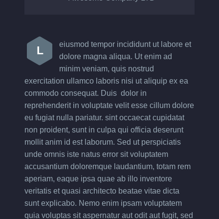
eiusmod tempor incididunt ut labore et
L
dolore magna aliqua. Ut enim ad
minim veniam, quis nostrud
exercitation ullamco laboris nisi ut aliquip ex ea
commodo consequat. Duis dolor in
reprehenderit in voluptate velit esse cillum dolore
eu fugiat nulla pariatur. sint occaecat cupidatat
non proident, sunt in culpa qui officia deserunt
mollit anim id est laborum. Sed ut perspiciatis
unde omnis iste natus error sit voluptatem
accusantium doloremque laudantium, totam rem
aperiam, eaque ipsa quae ab illo inventore
veritatis et quasi architecto beatae vitae dicta
sunt explicabo. Nemo enim ipsam voluptatem
quia voluptas sit aspernatur aut odit aut fugit, sed