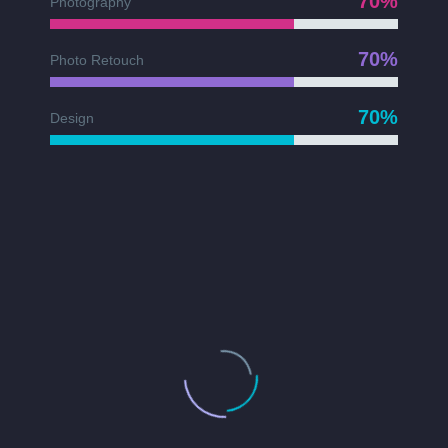
70%
Photography
70%
Photo Retouch
70%
Design