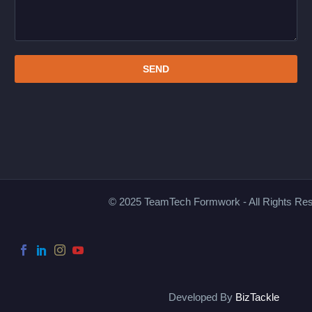
© 2025 TeamTech Formwork - All Rights Re
Developed By
BizTackle