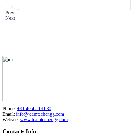
Prev
Next
Phone:
+91 40 42101030
Email:
info@teamtechengg.com
Website:
www.teamtechengg.com
Contacts Info