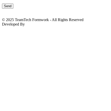
© 2025 TeamTech Formwork - All Rights Reserved
Developed By
BizTackle