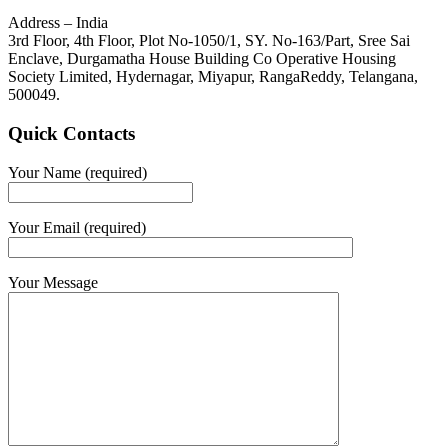
Address – India
3rd Floor, 4th Floor, Plot No-1050/1, SY. No-163/Part, Sree Sai
Enclave, Durgamatha House Building Co Operative Housing
Society Limited, Hydernagar, Miyapur, RangaReddy, Telangana,
500049.
Quick Contacts
Your Name (required)
Your Email (required)
Your Message