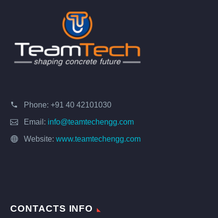
Phone:
+91 40 42101030
Email:
info@teamtechengg.com
Website:
www.teamtechengg.com
CONTACTS INFO