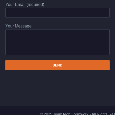
Your Email (required)
Your Message
© 2025 TeamTech Formwork - All Rights Re