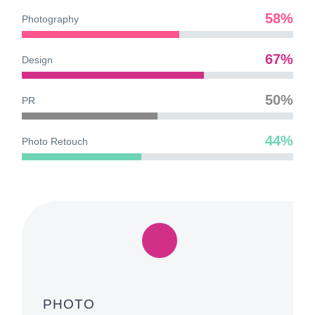
58%
Photography
67%
Design
50%
PR
44%
Photo Retouch
PHOTO