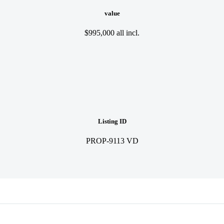
value
$995,000 all incl.
Listing ID
PROP-9113 VD