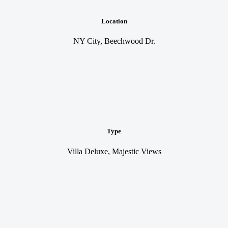
Location
NY City, Beechwood Dr.
Type
Villa Deluxe, Majestic Views