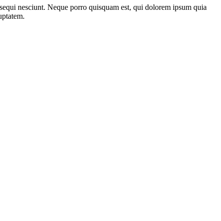
m sequi nesciunt. Neque porro quisquam est, qui dolorem ipsum quia
uptatem.