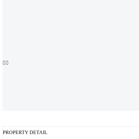


PROPERTY DETAIL