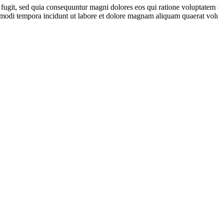
 fugit, sed quia consequuntur magni dolores eos qui ratione voluptate
us modi tempora incidunt ut labore et dolore magnam aliquam quaerat vol