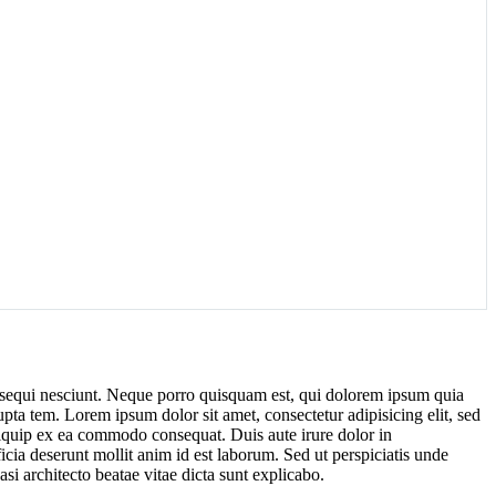
m sequi nesciunt. Neque porro quisquam est, qui dolorem ipsum quia
ta tem. Lorem ipsum dolor sit amet, consectetur adipisicing elit, sed
liquip ex ea commodo consequat. Duis aute irure dolor in
ficia deserunt mollit anim id est laborum. Sed ut perspiciatis unde
si architecto beatae vitae dicta sunt explicabo.