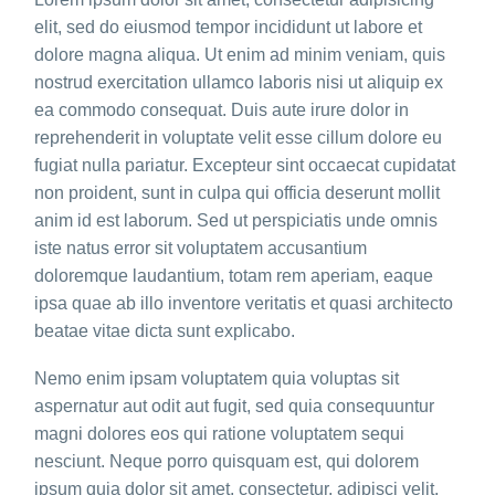
elit, sed do eiusmod tempor incididunt ut labore et
dolore magna aliqua. Ut enim ad minim veniam, quis
nostrud exercitation ullamco laboris nisi ut aliquip ex
ea commodo consequat. Duis aute irure dolor in
reprehenderit in voluptate velit esse cillum dolore eu
fugiat nulla pariatur. Excepteur sint occaecat cupidatat
non proident, sunt in culpa qui officia deserunt mollit
anim id est laborum. Sed ut perspiciatis unde omnis
iste natus error sit voluptatem accusantium
doloremque laudantium, totam rem aperiam, eaque
ipsa quae ab illo inventore veritatis et quasi architecto
beatae vitae dicta sunt explicabo.
Nemo enim ipsam voluptatem quia voluptas sit
aspernatur aut odit aut fugit, sed quia consequuntur
magni dolores eos qui ratione voluptatem sequi
nesciunt. Neque porro quisquam est, qui dolorem
ipsum quia dolor sit amet, consectetur, adipisci velit,