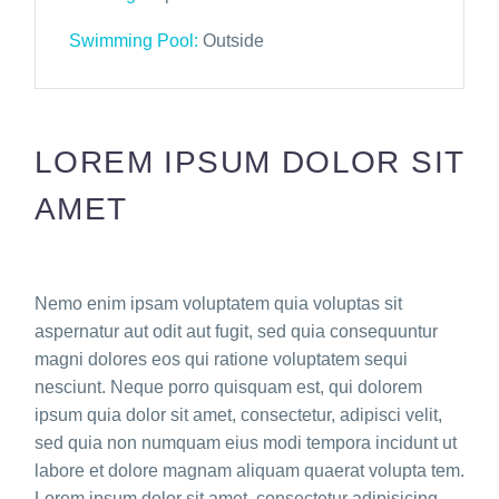
Swimming Pool:
Outside
LOREM IPSUM DOLOR SIT
AMET
Nemo enim ipsam voluptatem quia voluptas sit
aspernatur aut odit aut fugit, sed quia consequuntur
magni dolores eos qui ratione voluptatem sequi
nesciunt. Neque porro quisquam est, qui dolorem
ipsum quia dolor sit amet, consectetur, adipisci velit,
sed quia non numquam eius modi tempora incidunt ut
labore et dolore magnam aliquam quaerat volupta tem.
Lorem ipsum dolor sit amet, consectetur adipisicing