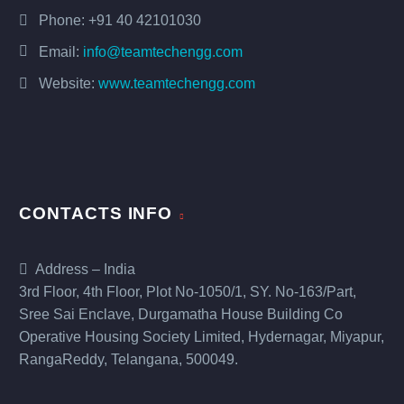
Phone:
+91 40 42101030
Email:
info@teamtechengg.com
Website:
www.teamtechengg.com
CONTACTS INFO
Address – India
3rd Floor, 4th Floor, Plot No-1050/1, SY. No-163/Part,
Sree Sai Enclave, Durgamatha House Building Co
Operative Housing Society Limited, Hydernagar, Miyapur,
RangaReddy, Telangana, 500049.