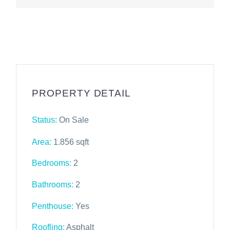
PROPERTY DETAIL
Status:
On Sale
Area:
1.856 sqft
Bedrooms:
2
Bathrooms
:
2
Penthouse:
Yes
Roofling:
Asphalt