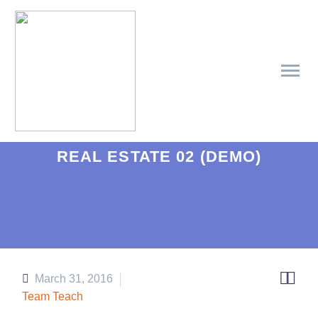
REAL ESTATE 02 (DEMO)


March 31, 2016
Team Teach