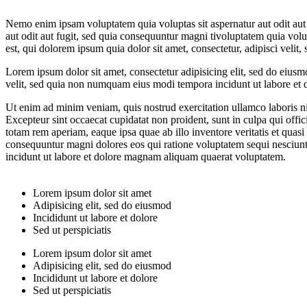
Nemo enim ipsam voluptatem quia voluptas sit aspernatur aut odit aut
aut odit aut fugit, sed quia consequuntur magni tivoluptatem quia volu
est, qui dolorem ipsum quia dolor sit amet, consectetur, adipisci vel
Lorem ipsum dolor sit amet, consectetur adipisicing elit, sed do eius
velit, sed quia non numquam eius modi tempora incidunt ut labore et 
Ut enim ad minim veniam, quis nostrud exercitation ullamco laboris nis
Excepteur sint occaecat cupidatat non proident, sunt in culpa qui offi
totam rem aperiam, eaque ipsa quae ab illo inventore veritatis et quasi
consequuntur magni dolores eos qui ratione voluptatem sequi nesciunt
incidunt ut labore et dolore magnam aliquam quaerat voluptatem.
Lorem ipsum dolor sit amet
Adipisicing elit, sed do eiusmod
Incididunt ut labore et dolore
Sed ut perspiciatis
Lorem ipsum dolor sit amet
Adipisicing elit, sed do eiusmod
Incididunt ut labore et dolore
Sed ut perspiciatis