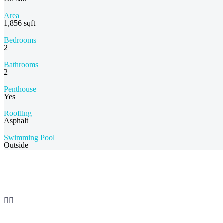
Area
1,856 sqft
Bedrooms
2
Bathrooms
2
Penthouse
Yes
Roofling
Asphalt
Swimming Pool
Outside


lorem ipsum
Duis sed odio sit amet nibh