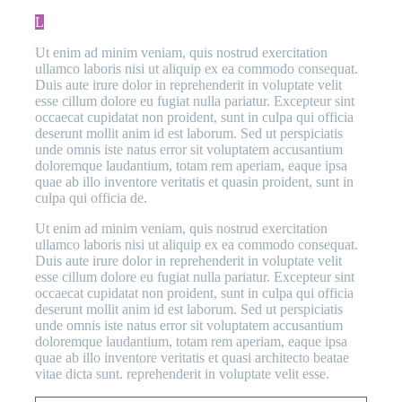
L
Ut enim ad minim veniam, quis nostrud exercitation
ullamco laboris nisi ut aliquip ex ea commodo consequat.
Duis aute irure dolor in reprehenderit in voluptate velit
esse cillum dolore eu fugiat nulla pariatur. Excepteur sint
occaecat cupidatat non proident, sunt in culpa qui officia
deserunt mollit anim id est laborum. Sed ut perspiciatis
unde omnis iste natus error sit voluptatem accusantium
doloremque laudantium, totam rem aperiam, eaque ipsa
quae ab illo inventore veritatis et quasin proident, sunt in
culpa qui officia de.
Ut enim ad minim veniam, quis nostrud exercitation
ullamco laboris nisi ut aliquip ex ea commodo consequat.
Duis aute irure dolor in reprehenderit in voluptate velit
esse cillum dolore eu fugiat nulla pariatur. Excepteur sint
occaecat cupidatat non proident, sunt in culpa qui officia
deserunt mollit anim id est laborum. Sed ut perspiciatis
unde omnis iste natus error sit voluptatem accusantium
doloremque laudantium, totam rem aperiam, eaque ipsa
quae ab illo inventore veritatis et quasi architecto beatae
vitae dicta sunt. reprehenderit in voluptate velit esse.