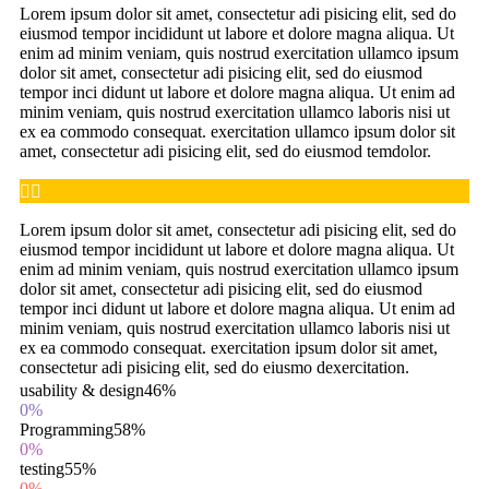
Lorem ipsum dolor sit amet, consectetur adi pisicing elit, sed do
eiusmod tempor incididunt ut labore et dolore magna aliqua. Ut
enim ad minim veniam, quis nostrud exercitation ullamco ipsum
dolor sit amet, consectetur adi pisicing elit, sed do eiusmod
tempor inci didunt ut labore et dolore magna aliqua. Ut enim ad
minim veniam, quis nostrud exercitation ullamco laboris nisi ut
ex ea commodo consequat. exercitation ullamco ipsum dolor sit
amet, consectetur adi pisicing elit, sed do eiusmod temdolor.


Lorem ipsum dolor sit amet, consectetur adi pisicing elit, sed do
eiusmod tempor incididunt ut labore et dolore magna aliqua. Ut
enim ad minim veniam, quis nostrud exercitation ullamco ipsum
dolor sit amet, consectetur adi pisicing elit, sed do eiusmod
tempor inci didunt ut labore et dolore magna aliqua. Ut enim ad
minim veniam, quis nostrud exercitation ullamco laboris nisi ut
ex ea commodo consequat. exercitation ipsum dolor sit amet,
consectetur adi pisicing elit, sed do eiusmo dexercitation.
usability & design
46%
0%
Programming
58%
0%
testing
55%
0%