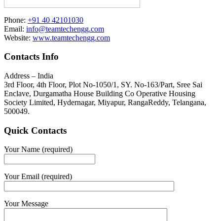
Phone:
+91 40 42101030
Email:
info@teamtechengg.com
Website:
www.teamtechengg.com
Contacts Info
Address – India
3rd Floor, 4th Floor, Plot No-1050/1, SY. No-163/Part, Sree Sai
Enclave, Durgamatha House Building Co Operative Housing
Society Limited, Hydernagar, Miyapur, RangaReddy, Telangana,
500049.
Quick Contacts
Your Name (required)
Your Email (required)
Your Message