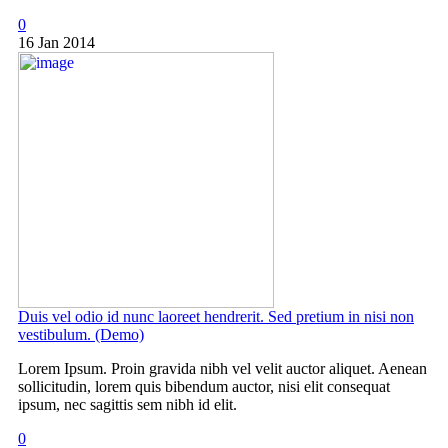
0
16 Jan 2014
Duis vel odio id nunc laoreet hendrerit. Sed pretium in nisi non
vestibulum. (Demo)
Lorem Ipsum. Proin gravida nibh vel velit auctor aliquet. Aenean
sollicitudin, lorem quis bibendum auctor, nisi elit consequat
ipsum, nec sagittis sem nibh id elit.
0