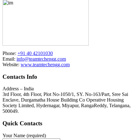
Phone:
+91 40 42101030
Email:
info@teamtechengg.com
Website:
www.teamtechengg.com
Contacts Info
Address – India
3rd Floor, 4th Floor, Plot No-1050/1, SY. No-163/Part, Sree Sai
Enclave, Durgamatha House Building Co Operative Housing
Society Limited, Hydernagar, Miyapur, RangaReddy, Telangana,
500049.
Quick Contacts
Your Name (required)