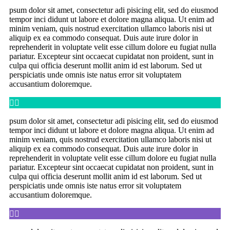
psum dolor sit amet, consectetur adi pisicing elit, sed do eiusmod
tempor inci didunt ut labore et dolore magna aliqua. Ut enim ad
minim veniam, quis nostrud exercitation ullamco laboris nisi ut
aliquip ex ea commodo consequat. Duis aute irure dolor in
reprehenderit in voluptate velit esse cillum dolore eu fugiat nulla
pariatur. Excepteur sint occaecat cupidatat non proident, sunt in
culpa qui officia deserunt mollit anim id est laborum. Sed ut
perspiciatis unde omnis iste natus error sit voluptatem
accusantium doloremque.


psum dolor sit amet, consectetur adi pisicing elit, sed do eiusmod
tempor inci didunt ut labore et dolore magna aliqua. Ut enim ad
minim veniam, quis nostrud exercitation ullamco laboris nisi ut
aliquip ex ea commodo consequat. Duis aute irure dolor in
reprehenderit in voluptate velit esse cillum dolore eu fugiat nulla
pariatur. Excepteur sint occaecat cupidatat non proident, sunt in
culpa qui officia deserunt mollit anim id est laborum. Sed ut
perspiciatis unde omnis iste natus error sit voluptatem
accusantium doloremque.

