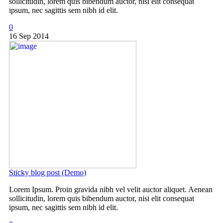
sollicitudin, lorem quis bibendum auctor, nisi elit consequat
ipsum, nec sagittis sem nibh id elit.
0
16 Sep 2014
Sticky blog post (Demo)
Lorem Ipsum. Proin gravida nibh vel velit auctor aliquet. Aenean
sollicitudin, lorem quis bibendum auctor, nisi elit consequat
ipsum, nec sagittis sem nibh id elit.