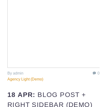
By admin
0
Agency Light (Demo)
18 APR:
BLOG POST +
RIGHT SIDEBAR (DEMO)