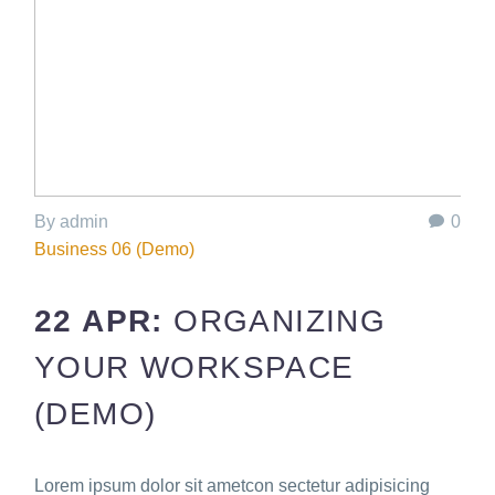
By admin
0
Business 06 (Demo)
22 APR:
ORGANIZING
YOUR WORKSPACE
(DEMO)
Lorem ipsum dolor sit ametcon sectetur adipisicing