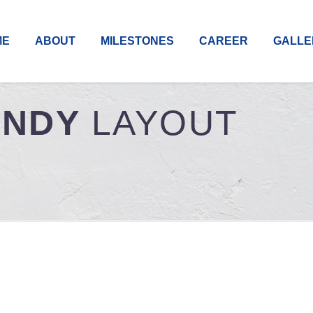
ME
ABOUT
MILESTONES
CAREER
GALLE
ENDY
LAYOUT