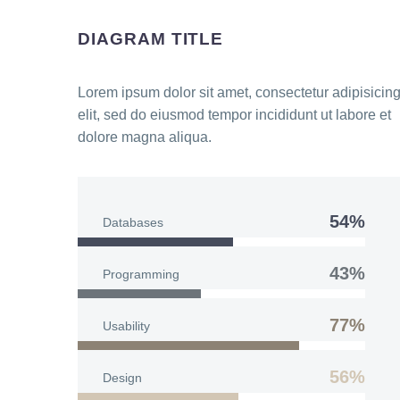
DIAGRAM TITLE
Lorem ipsum dolor sit amet, consectetur adipisicin
elit, sed do eiusmod tempor incididunt ut labore et
dolore magna aliqua.
54%
Databases
43%
Programming
77%
Usability
56%
Design