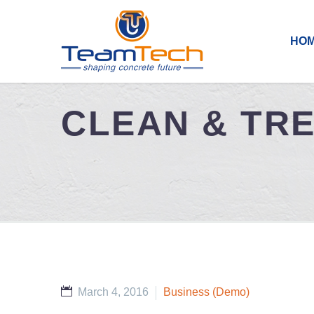
HO
CLEAN & TR
March 4, 2016
Business (Demo)