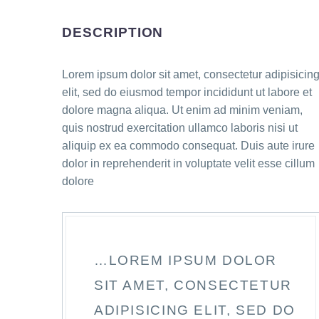
DESCRIPTION
Lorem ipsum dolor sit amet, consectetur adipisicin
elit, sed do eiusmod tempor incididunt ut labore et
dolore magna aliqua. Ut enim ad minim veniam,
quis nostrud exercitation ullamco laboris nisi ut
aliquip ex ea commodo consequat. Duis aute irure
dolor in reprehenderit in voluptate velit esse cillum
dolore
…LOREM IPSUM DOLOR
SIT AMET, CONSECTETUR
ADIPISICING ELIT, SED DO