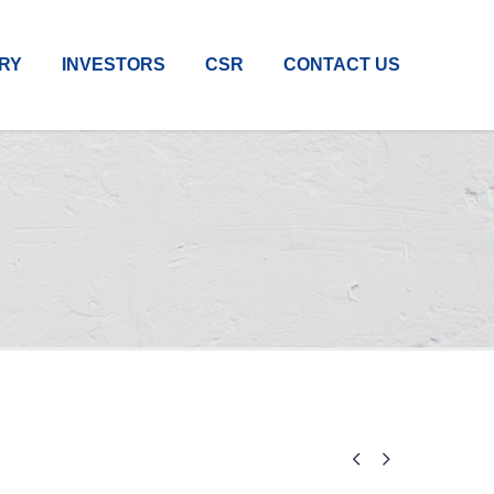
RY
INVESTORS
CSR
CONTACT US

