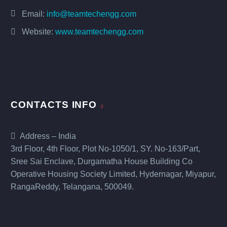
Email:
info@teamtechengg.com
Website:
www.teamtechengg.com
CONTACTS INFO
Address – India
3rd Floor, 4th Floor, Plot No-1050/1, SY. No-163/Part,
Sree Sai Enclave, Durgamatha House Building Co
Operative Housing Society Limited, Hydernagar, Miyapur,
RangaReddy, Telangana, 500049.