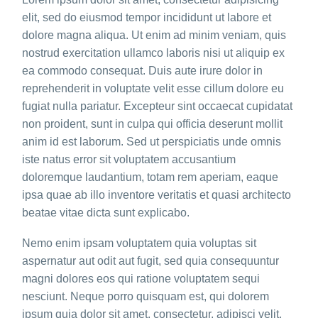
elit, sed do eiusmod tempor incididunt ut labore et
dolore magna aliqua. Ut enim ad minim veniam, quis
nostrud exercitation ullamco laboris nisi ut aliquip ex
ea commodo consequat. Duis aute irure dolor in
reprehenderit in voluptate velit esse cillum dolore eu
fugiat nulla pariatur. Excepteur sint occaecat cupidatat
non proident, sunt in culpa qui officia deserunt mollit
anim id est laborum. Sed ut perspiciatis unde omnis
iste natus error sit voluptatem accusantium
doloremque laudantium, totam rem aperiam, eaque
ipsa quae ab illo inventore veritatis et quasi architecto
beatae vitae dicta sunt explicabo.
Nemo enim ipsam voluptatem quia voluptas sit
aspernatur aut odit aut fugit, sed quia consequuntur
magni dolores eos qui ratione voluptatem sequi
nesciunt. Neque porro quisquam est, qui dolorem
ipsum quia dolor sit amet, consectetur, adipisci velit,