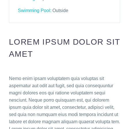
Swimming Pool:
Outside
LOREM IPSUM DOLOR SIT
AMET
Nemo enim ipsam voluptatem quia voluptas sit
aspernatur aut odit aut fugit, sed quia consequuntur
magni dolores eos qui ratione voluptatem sequi
nesciunt. Neque porro quisquam est, qui dolorem
ipsum quia dolor sit amet, consectetur, adipisci velit,
sed quia non numquam eius modi tempora incidunt ut
labore et dolore magnam aliquam quaerat volupta tem.
Lorem ipsum dolor sit amet, consectetur adipisicing