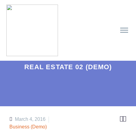
REAL ESTATE 02 (DEMO)


March 4, 2016
Business (Demo)