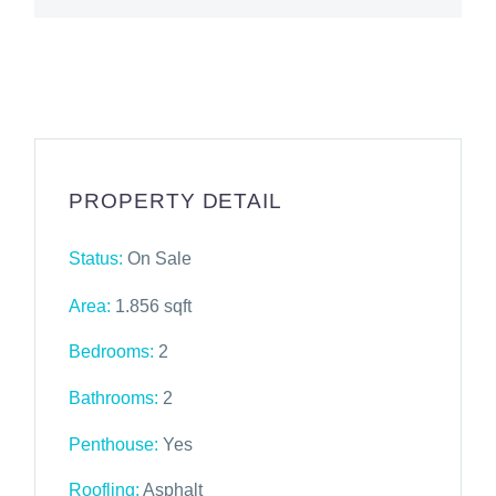
PROPERTY DETAIL
Status:
On Sale
Area:
1.856 sqft
Bedrooms:
2
Bathrooms
:
2
Penthouse:
Yes
Roofling:
Asphalt