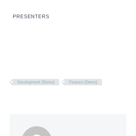
PRESENTERS
Development (Demo)
Finance (Demo)