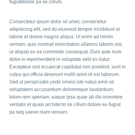
fugiatdolore pa se cillum.
Consectetur ipsum dolor sit amet, consectetur
adipisicing elit, sed do eiusmod tempor incididunt ut
labore et dolore magna aliqua. Ut enim ad minim
veniam, quis nostrud exercitation ullamco laboris nisi
ut aliquip ex ea commodo consequat. Duis aute irure
dolor in reprehenderit in voluptate velit es riatur.
Excepteur sint occaecat cupidatat non proident, sunt in
culpa qui officia deserunt mollit anim id est laborum.
Sed ut perspiciatis unde omnis iste natus error sit
voluptatem accusantium doloremque laudantium,
totam rem aperiam, eaque ipsa quae ab illo inventore
veritatis et quasi architecto se cillum dolore eu fugiat
pa seq uaeve niam veniam.