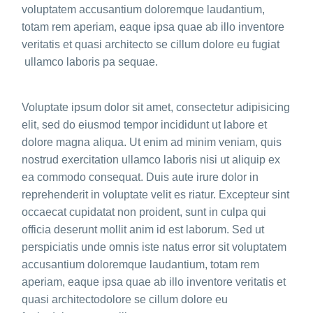
voluptatem accusantium doloremque laudantium,
totam rem aperiam, eaque ipsa quae ab illo inventore
veritatis et quasi architecto se cillum dolore eu fugiat
ullamco laboris pa sequae.
Voluptate ipsum dolor sit amet, consectetur adipisicing
elit, sed do eiusmod tempor incididunt ut labore et
dolore magna aliqua. Ut enim ad minim veniam, quis
nostrud exercitation ullamco laboris nisi ut aliquip ex
ea commodo consequat. Duis aute irure dolor in
reprehenderit in voluptate velit es riatur. Excepteur sint
occaecat cupidatat non proident, sunt in culpa qui
officia deserunt mollit anim id est laborum. Sed ut
perspiciatis unde omnis iste natus error sit voluptatem
accusantium doloremque laudantium, totam rem
aperiam, eaque ipsa quae ab illo inventore veritatis et
quasi architectodolore se cillum dolore eu