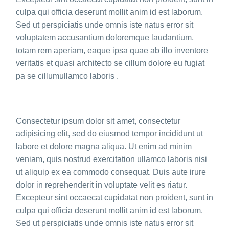
culpa qui officia deserunt mollit anim id est laborum.
Sed ut perspiciatis unde omnis iste natus error sit
voluptatem accusantium doloremque laudantium,
totam rem aperiam, eaque ipsa quae ab illo inventore
veritatis et quasi architecto se cillum dolore eu fugiat
pa se cillumullamco laboris .
Consectetur ipsum dolor sit amet, consectetur
adipisicing elit, sed do eiusmod tempor incididunt ut
labore et dolore magna aliqua. Ut enim ad minim
veniam, quis nostrud exercitation ullamco laboris nisi
ut aliquip ex ea commodo consequat. Duis aute irure
dolor in reprehenderit in voluptate velit es riatur.
Excepteur sint occaecat cupidatat non proident, sunt in
culpa qui officia deserunt mollit anim id est laborum.
Sed ut perspiciatis unde omnis iste natus error sit