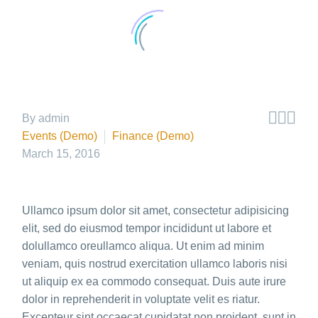



By admin
Events (Demo)
Finance (Demo)
March 15, 2016
Ullamco ipsum dolor sit amet, consectetur adipisicing
elit, sed do eiusmod tempor incididunt ut labore et
dolullamco oreullamco aliqua. Ut enim ad minim
veniam, quis nostrud exercitation ullamco laboris nisi
ut aliquip ex ea commodo consequat. Duis aute irure
dolor in reprehenderit in voluptate velit es riatur.
Excepteur sint occaecat cupidatat non proident, sunt in