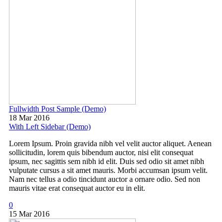
Fullwidth Post Sample (Demo)
18 Mar 2016
With Left Sidebar (Demo)
Lorem Ipsum. Proin gravida nibh vel velit auctor aliquet. Aenean
sollicitudin, lorem quis bibendum auctor, nisi elit consequat
ipsum, nec sagittis sem nibh id elit. Duis sed odio sit amet nibh
vulputate cursus a sit amet mauris. Morbi accumsan ipsum velit.
Nam nec tellus a odio tincidunt auctor a ornare odio. Sed non
mauris vitae erat consequat auctor eu in elit.
0
15 Mar 2016