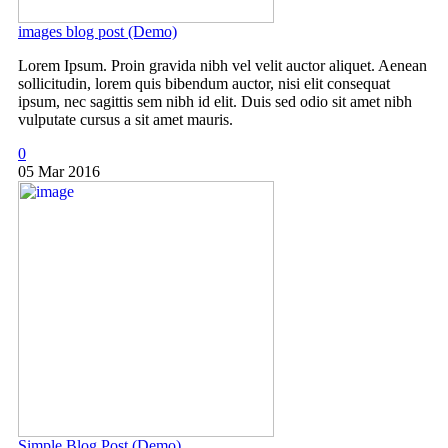
images blog post (Demo)
Lorem Ipsum. Proin gravida nibh vel velit auctor aliquet. Aenean
sollicitudin, lorem quis bibendum auctor, nisi elit consequat
ipsum, nec sagittis sem nibh id elit. Duis sed odio sit amet nibh
vulputate cursus a sit amet mauris.
0
05 Mar 2016
Simple Blog Post (Demo)