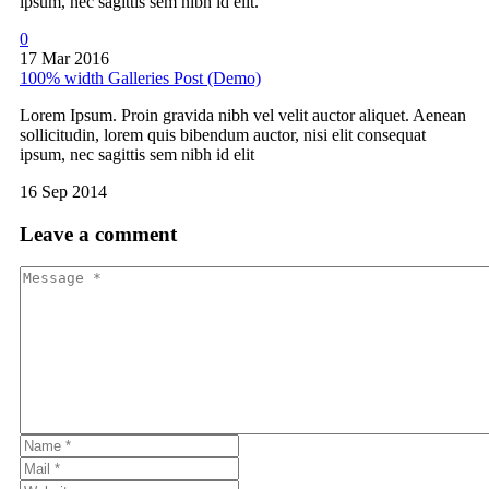
ipsum, nec sagittis sem nibh id elit.
0
17 Mar 2016
100% width Galleries Post (Demo)
Lorem Ipsum. Proin gravida nibh vel velit auctor aliquet. Aenean
sollicitudin, lorem quis bibendum auctor, nisi elit consequat
ipsum, nec sagittis sem nibh id elit
16 Sep 2014
Leave
a comment