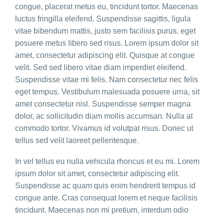
congue, placerat metus eu, tincidunt tortor. Maecenas
luctus fringilla eleifend. Suspendisse sagittis, ligula
vitae bibendum mattis, justo sem facilisis purus, eget
posuere metus libero sed risus. Lorem ipsum dolor sit
amet, consectetur adipiscing elit. Quisque at congue
velit. Sed sed libero vitae diam imperdiet eleifend.
Suspendisse vitae mi felis. Nam consectetur nec felis
eget tempus. Vestibulum malesuada posuere urna, sit
amet consectetur nisl. Suspendisse semper magna
dolor, ac sollicitudin diam mollis accumsan. Nulla at
commodo tortor. Vivamus id volutpat risus. Donec ut
tellus sed velit laoreet pellentesque.
In vel tellus eu nulla vehicula rhoncus et eu mi. Lorem
ipsum dolor sit amet, consectetur adipiscing elit.
Suspendisse ac quam quis enim hendrerit tempus id
congue ante. Cras consequat lorem et neque facilisis
tincidunt. Maecenas non mi pretium, interdum odio