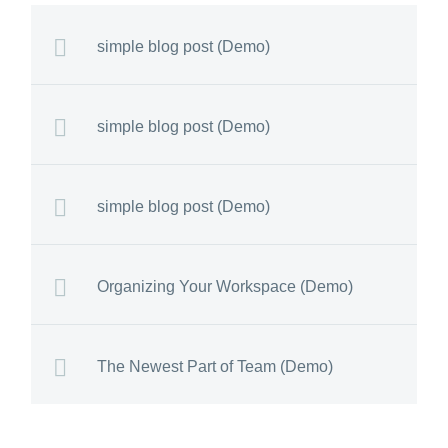
velit. Nam nec tellus a
odio tincid a ornare odio.
simple blog post (Demo)
t consequat auctor eu in
elit.
simple blog post (Demo)
simple blog post (Demo)
Organizing Your Workspace (Demo)
The Newest Part of Team (Demo)