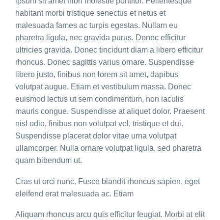
ipsum sit amet nibh molestie porttitor. Pellentesque
habitant morbi tristique senectus et netus et
malesuada fames ac turpis egestas. Nullam eu
pharetra ligula, nec gravida purus. Donec efficitur
ultricies gravida. Donec tincidunt diam a libero efficitur
rhoncus. Donec sagittis varius ornare. Suspendisse
libero justo, finibus non lorem sit amet, dapibus
volutpat augue. Etiam et vestibulum massa. Donec
euismod lectus ut sem condimentum, non iaculis
mauris congue. Suspendisse at aliquet dolor. Praesent
nisl odio, finibus non volutpat vel, tristique et dui.
Suspendisse placerat dolor vitae urna volutpat
ullamcorper. Nulla ornare volutpat ligula, sed pharetra
quam bibendum ut.
Cras ut orci nunc. Fusce blandit rhoncus sapien, eget
eleifend erat malesuada ac. Etiam
Aliquam rhoncus arcu quis efficitur feugiat. Morbi at elit