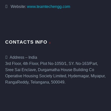
Website:
www.teamtechengg.com
CONTACTS INFO
Address – India
3rd Floor, 4th Floor, Plot No-1050/1, SY. No-163/Part,
Sree Sai Enclave, Durgamatha House Building Co
Operative Housing Society Limited, Hydernagar, Miyapur,
RangaReddy, Telangana, 500049.