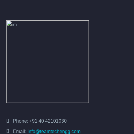
Phone:
+91 40 42101030
Email:
info@teamtechengg.com