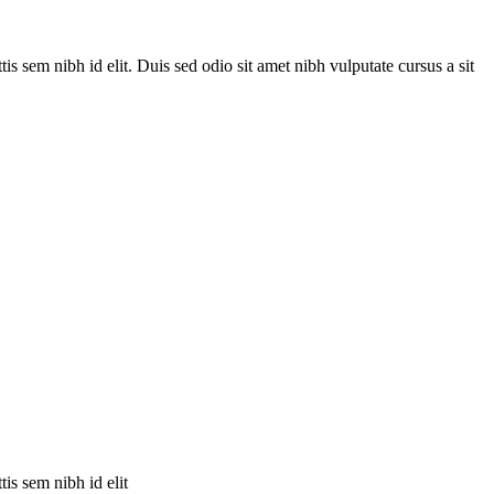
is sem nibh id elit. Duis sed odio sit amet nibh vulputate cursus a sit
is sem nibh id elit