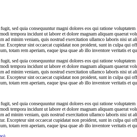
 fugit, sed quia consequuntur magni dolores eos qui ratione voluptate
s modi tempora incidunt ut labore et dolore magnam aliquam quaerat volu
m ad minim veniam, quis nostrud exercitation ullamco laboris nisi ut a
atur. Excepteur sint occaecat cupidatat non proident, sunt in culpa qui of
m, totam rem aperiam, eaque ipsa quae ab illo inventore veritatis et qu
 fugit, sed quia consequuntur magni dolores eos qui ratione voluptate
s modi tempora incidunt ut labore et dolore magnam aliquam quaerat volu
m ad minim veniam, quis nostrud exercitation ullamco laboris nisi ut a
atur. Excepteur sint occaecat cupidatat non proident, sunt in culpa qui of
m, totam rem aperiam, eaque ipsa quae ab illo inventore veritatis et qua
 fugit, sed quia consequuntur magni dolores eos qui ratione voluptate
s modi tempora incidunt ut labore et dolore magnam aliquam quaerat volu
m ad minim veniam, quis nostrud exercitation ullamco laboris nisi ut a
atur. Excepteur sint occaecat cupidatat non proident, sunt in culpa qui of
m, totam rem aperiam, eaque ipsa quae ab illo inventore veritatis et qua
mo)