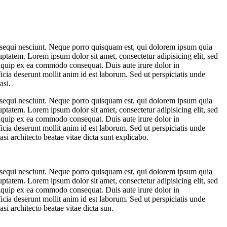
m sequi nesciunt. Neque porro quisquam est, qui dolorem ipsum quia
ptatem. Lorem ipsum dolor sit amet, consectetur adipisicing elit, sed
liquip ex ea commodo consequat. Duis aute irure dolor in
ficia deserunt mollit anim id est laborum. Sed ut perspiciatis unde
asi.
m sequi nesciunt. Neque porro quisquam est, qui dolorem ipsum quia
ptatem. Lorem ipsum dolor sit amet, consectetur adipisicing elit, sed
liquip ex ea commodo consequat. Duis aute irure dolor in
ficia deserunt mollit anim id est laborum. Sed ut perspiciatis unde
si architecto beatae vitae dicta sunt explicabo.
m sequi nesciunt. Neque porro quisquam est, qui dolorem ipsum quia
ptatem. Lorem ipsum dolor sit amet, consectetur adipisicing elit, sed
liquip ex ea commodo consequat. Duis aute irure dolor in
ficia deserunt mollit anim id est laborum. Sed ut perspiciatis unde
si architecto beatae vitae dicta sun.