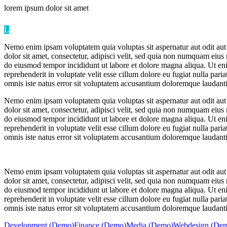
lorem ipsum
dolor sit amet
L
Nemo enim ipsam voluptatem quia voluptas sit aspernatur aut odit aut
dolor sit amet, consectetur, adipisci velit, sed quia non numquam eiu
do eiusmod tempor incididunt ut labore et dolore magna aliqua. Ut eni
reprehenderit in voluptate velit esse cillum dolore eu fugiat nulla pari
omnis iste natus error sit voluptatem accusantium doloremque laudantiu
Nemo enim ipsam voluptatem quia voluptas sit aspernatur aut odit aut
dolor sit amet, consectetur, adipisci velit, sed quia non numquam eiu
do eiusmod tempor incididunt ut labore et dolore magna aliqua. Ut eni
reprehenderit in voluptate velit esse cillum dolore eu fugiat nulla pari
omnis iste natus error sit voluptatem accusantium doloremque laudantiu
Nemo enim ipsam voluptatem quia voluptas sit aspernatur aut odit aut
dolor sit amet, consectetur, adipisci velit, sed quia non numquam eiu
do eiusmod tempor incididunt ut labore et dolore magna aliqua. Ut eni
reprehenderit in voluptate velit esse cillum dolore eu fugiat nulla pari
omnis iste natus error sit voluptatem accusantium doloremque laudantiu
Development (Demo)
Finance (Demo)
Media (Demo)
Webdesign (De