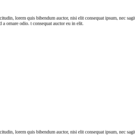
itudin, lorem quis bibendum auctor, nisi elit consequat ipsum, nec sagitt
a ornare odio. t consequat auctor eu in elit.
itudin, lorem quis bibendum auctor, nisi elit consequat ipsum, nec sagitt