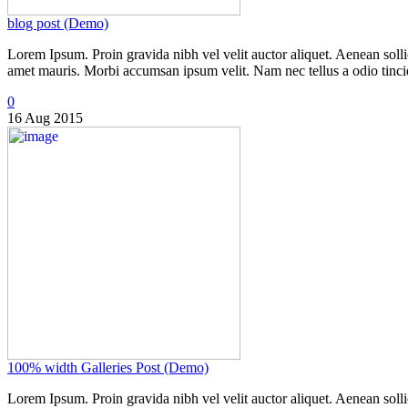
blog post (Demo)
Lorem Ipsum. Proin gravida nibh vel velit auctor aliquet. Aenean sollic
amet mauris. Morbi accumsan ipsum velit. Nam nec tellus a odio tincid 
0
16 Aug 2015
100% width Galleries Post (Demo)
Lorem Ipsum. Proin gravida nibh vel velit auctor aliquet. Aenean sollic