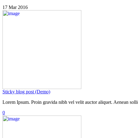
17 Mar 2016
Sticky blog post (Demo)
Lorem Ipsum. Proin gravida nibh vel velit auctor aliquet. Aenean sollic
0