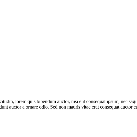
itudin, lorem quis bibendum auctor, nisi elit consequat ipsum, nec sagitt
nt auctor a ornare odio. Sed non mauris vitae erat consequat auctor eu 