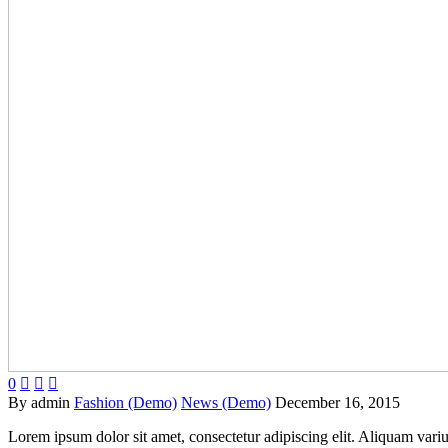
0



By admin
Fashion (Demo)
News (Demo)
December 16, 2015
Lorem ipsum dolor sit amet, consectetur adipiscing elit. Aliquam vari