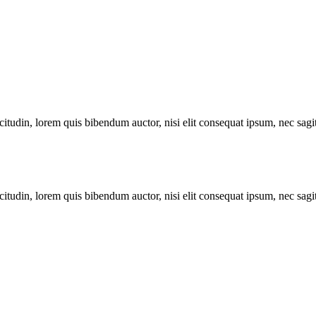
itudin, lorem quis bibendum auctor, nisi elit consequat ipsum, nec sagitt
itudin, lorem quis bibendum auctor, nisi elit consequat ipsum, nec sagitt