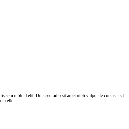
is sem nibh id elit. Duis sed odio sit amet nibh vulputate cursus a sit
in elit.